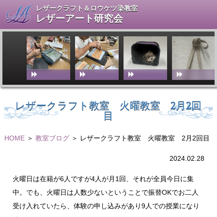
レザークラフト＆ロウケツ染教室
レザーアート研究会
レザークラフト教室 火曜教室 2月2回
目
HOME
＞
教室ブログ
＞ レザークラフト教室 火曜教室 2月2回目
2024.02.28
火曜日は在籍が6人ですが4人が月1回、それが全員今日に集
中。でも、火曜日は人数少ないということで振替OKでお二人
受け入れていたら、体験の申し込みがあり9人での授業になり