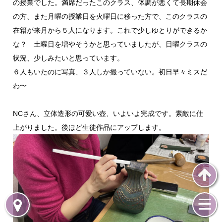
の授業でした。満席だったこのクラス、体調が悪くて長期休会
の方、また月曜の授業日を火曜日に移った方で、このクラスの
在籍が来月から５人になります。これで少しゆとりができるか
な？ 土曜日を増やそうかと思っていましたが、日曜クラスの
状況、少しみたいと思っています。
６人もいたのに写真、３人しか撮っていない。初日早々ミスだ
わ〜
NCさん、立体造形の可愛い壺、いよいよ完成です。素敵に仕
上がりました。後ほど生徒作品にアップします。