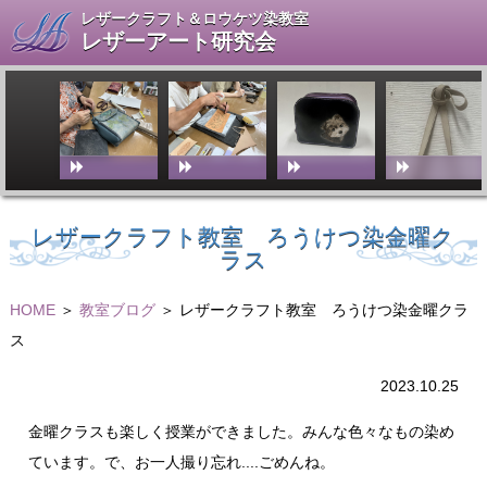
レザークラフト＆ロウケツ染教室
レザーアート研究会
レザークラフト教室 ろうけつ染金曜ク
ラス
HOME
＞
教室ブログ
＞ レザークラフト教室 ろうけつ染金曜クラ
ス
2023.10.25
金曜クラスも楽しく授業ができました。みんな色々なもの染め
ています。で、お一人撮り忘れ....ごめんね。