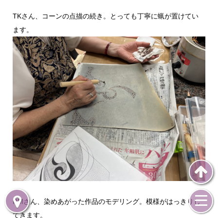
TKさん、コーンの点描の続き。とっても丁寧に蝋が置けてい
ます。
RMさん、染めあがった作品のモデリング。模様がはっきりし
てきます。