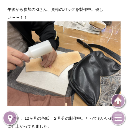
午後から参加のKIさん、奥様のバッグを製作中。優し
い〜〜！！
KKさん、12ヶ月の色紙 ２月分の制作中。とってもいい感じ
に仕上がってきました。