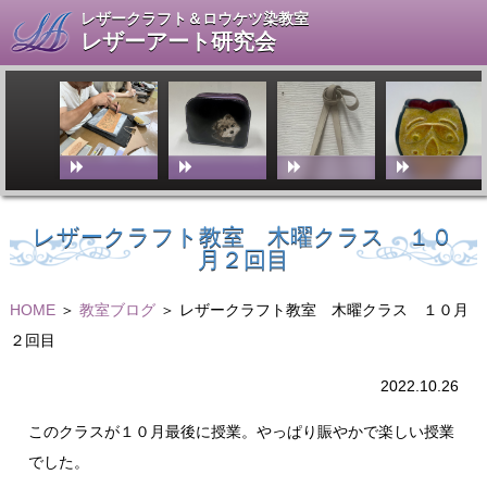
レザークラフト＆ロウケツ染教室
レザーアート研究会
レザークラフト教室 木曜クラス １０
月２回目
HOME
＞
教室ブログ
＞ レザークラフト教室 木曜クラス １０月
２回目
2022.10.26
このクラスが１０月最後に授業。やっぱり賑やかで楽しい授業
でした。