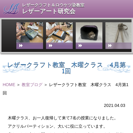
レザークラフト＆ロウケツ染教室
レザーアート研究会
レザークラフト教室 木曜クラス 4月第
1回
HOME
＞
教室ブログ
＞ レザークラフト教室 木曜クラス 4月第1
回
2021.04.03
木曜クラス、お一人復帰して来て7名の授業になりました。
アクリルパーティション、大いに役に立っています。