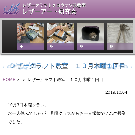
レザークラフト＆ロウケツ染教室
レザーアート研究会
レザークラフト教室 １０月木曜１回目
HOME
＞
＞ レザークラフト教室 １０月木曜１回目
2019.10.04
10月3日木曜クラス。
お一人休みでしたが、月曜クラスからお一人振替で７名の授業
でした。