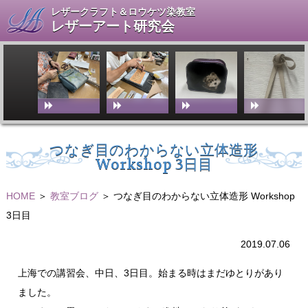
レザークラフト＆ロウケツ染教室
レザーアート研究会
つなぎ目のわからない立体造形
Workshop 3日目
HOME
＞
教室ブログ
＞ つなぎ目のわからない立体造形 Workshop
3日目
2019.07.06
上海での講習会、中日、3日目。始まる時はまだゆとりがあり
ました。