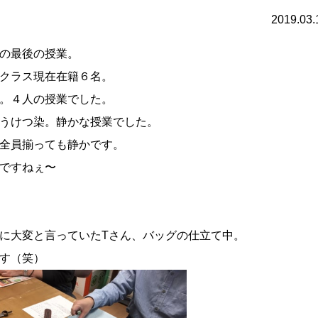
2019.03.
の最後の授業。
クラス現在在籍６名。
。４人の授業でした。
うけつ染。静かな授業でした。
全員揃っても静かです。
ですねぇ〜
に大変と言っていたTさん、バッグの仕立て中。
す（笑）