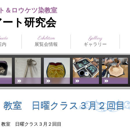
ト＆ロウケツ染教室
アート研究会
Guide
Exhibition
Gallery
案内
展覧会情報
ギャラリー
日本の公募展
海外の公募展
介
アクセス
スト（生
ジュール
まつだみちこ個展
教室展覧会
その他展覧会
ILCE
日本革工芸展
IFoLG
World Leather
講師作品
生徒作品
作品別一覧
技法別一覧
販売品
メディア掲載
お
技
教
（International
Debut(Sheridan)
Leather Craft
Exhibition）
 教室 日曜クラス３月２回目
ト 教室 日曜クラス３月２回目