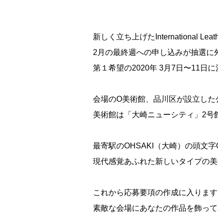
新しく立ち上げたInternational Leath
2月の最終週への申し込みが抽選に
第１希望の2020年 3月7日〜11
会場のO美術館、品川区が設立した
美術館は「大崎ニューシティ」2号
最寄駅のOHSAKI（大崎）の頭文
現代感覚あふれた新しいタイプの美
これから応募要項の作成に入ります
素敵な会場にあなたの作品を飾って