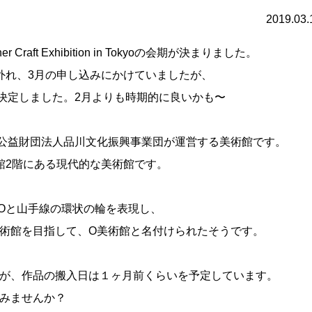
2019.03.
er Craft Exhibition in Tokyoの会期が決まりました。
外れ、3月の申し込みにかけていましたが、
日に決定しました。2月よりも時期的に良いかも〜
公益財団法人品川文化振興事業団が運営する美術館です。
館2階にある現代的な美術館です。
字Oと山手線の環状の輪を表現し、
術館を目指して、O美術館と名付けられたそうです。
が、作品の搬入日は１ヶ月前くらいを予定しています。
みませんか？