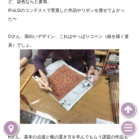
ど、染色ならと参加。
IFoLGのコンテストで受賞した作品やリボンを渡せてよかっ
た〜
Oさん、面白いデザイン、これはやっぱりコーン（線を描く道
具）でしょ。
Kさん、基本の点描と蝋の置き方を学んでもらう課題の作品も