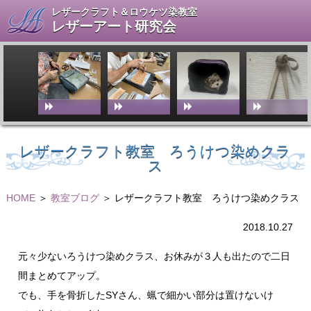
レザークラフト＆ロウケツ染教室
レザーアート研究会
レザークラフト教室 ろうけつ染めクラ
ス
HOME
＞
教室ブログ
＞ レザークラフト教室 ろうけつ染めクラス
2018.10.27
元々少ないろうけつ染めクラス、お休みが３人も出たので二日
間まとめてアップ。
でも、手を骨折したSYさん、蝋で細かい部分は置けないけ