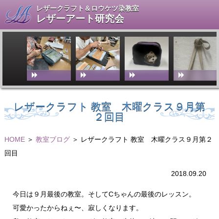
レザークラフト＆ロウケツ染教室
レザーアート研究会
レザークラフト 教室 木曜クラス９月第
２回目
HOME
＞
教室ブログ
＞ レザークラフト 教室 木曜クラス９月第２
回目
2018.09.20
今日は９月最後の教室。そしてCちゃんの最後のレッスン。
可愛かったからねぇ〜、寂しくなります。