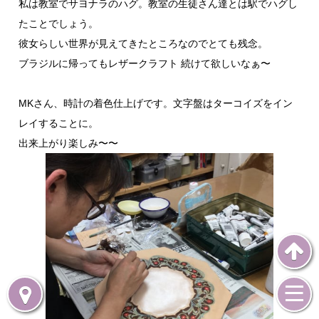
私は教室でサヨナラのハグ。教室の生徒さん達とは駅でハグし
たことでしょう。
彼女らしい世界が見えてきたところなのでとても残念。
ブラジルに帰ってもレザークラフト 続けて欲しいなぁ〜
MKさん、時計の着色仕上げです。文字盤はターコイズをイン
レイすることに。
出来上がり楽しみ〜〜