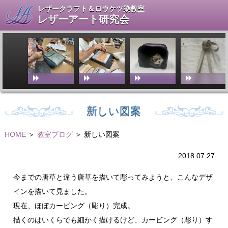
レザークラフト＆ロウケツ染教室
レザーアート研究会
新しい図案
HOME
＞
教室ブログ
＞ 新しい図案
2018.07.27
今までの唐草と違う唐草を描いて彫ってみようと、こんなデザ
インを描いて見ました。
現在、ほぼカービング（彫り）完成。
描くのはいくらでも細かく描けるけど、カービング（彫り）す