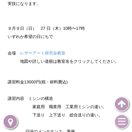
実技になります。
９月９日（日） 27 日（木）10時〜17時
いずれか希望の日にちで
会場
レザーアート研究会教室
地図や詳しい道順は教室名をクリックしてください。
講習料金13000円(税・材料費込)
講習内容 ミシンの構造
家庭用 職業用 工業用ミシンの違い。
下送り 上下送り 総合送りの違い。
日頃のメンテナンス、準備。