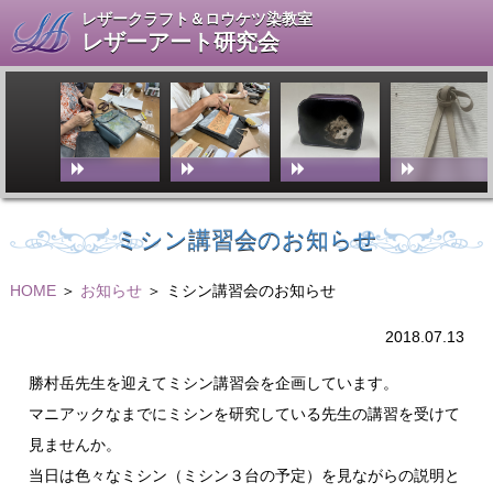
レザークラフト＆ロウケツ染教室
レザーアート研究会
ミシン講習会のお知らせ
HOME
＞
お知らせ
＞ ミシン講習会のお知らせ
2018.07.13
勝村岳先生を迎えてミシン講習会を企画しています。
マニアックなまでにミシンを研究している先生の講習を受けて
見ませんか。
当日は色々なミシン（ミシン３台の予定）を見ながらの説明と