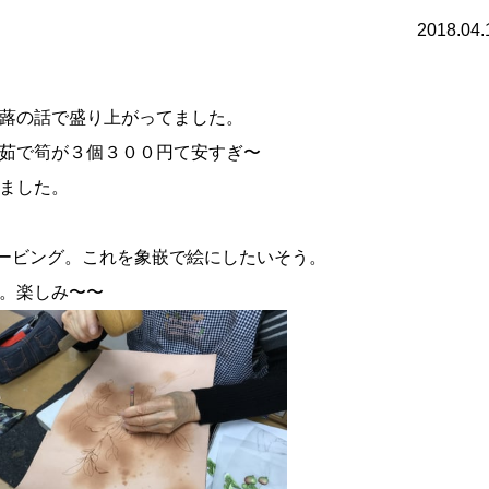
2018.04.
蕗の話で盛り上がってました。
茹で筍が３個３００円て安すぎ〜
ました。
ービング。これを象嵌で絵にしたいそう。
。楽しみ〜〜