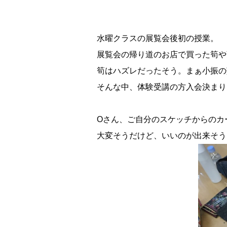
水曜クラスの展覧会後初の授業。
展覧会の帰り道のお店で買った筍や
筍はハズレだったそう。まぁ小振の
そんな中、体験受講の方入会決まり
Oさん、ご自分のスケッチからのカ
大変そうだけど、いいのが出来そう