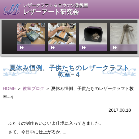
レザークラフト＆ロウケツ染教室
レザーアート研究会
夏休み恒例、子供たちのレザークラフト
教室−４
HOME
＞
教室ブログ
＞ 夏休み恒例、子供たちのレザークラフト教
室−４
2017.08.18
ふたりの制作もいよいよ佳境に入ってきました。
さて、今日中に仕上がるか......