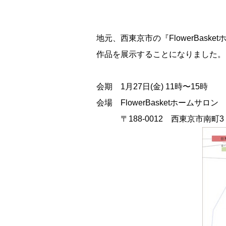
地元、西東京市の『FlowerBask
作品を展示することになりました。
会期 1月27日(金) 11時〜15時
会場 FlowerBasketホームサロン
〒188-0012 西東京市南町3－