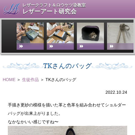
レザークラフト＆ロウケツ染教室
レザーアート研究会
TKさんのバッグ
HOME
＞
生徒作品
＞ TKさんのバッグ
2022.10.24
手描き更紗の模様を描いた革と色革を組み合わせてショルダー
バッグが出来上がりました。
なかなかいい感じですね〜