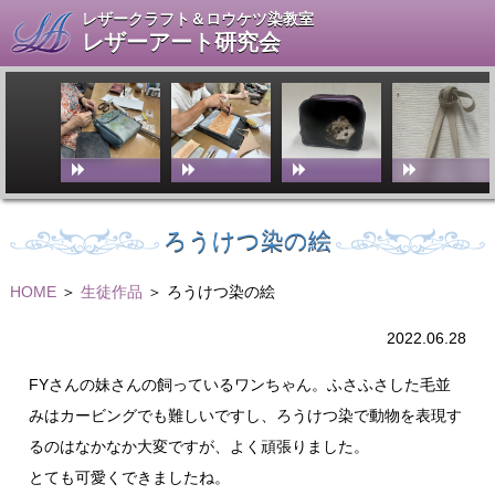
レザークラフト＆ロウケツ染教室
レザーアート研究会
ろうけつ染の絵
HOME
＞
生徒作品
＞ ろうけつ染の絵
2022.06.28
FYさんの妹さんの飼っているワンちゃん。ふさふさした毛並
みはカービングでも難しいですし、ろうけつ染で動物を表現す
るのはなかなか大変ですが、よく頑張りました。
とても可愛くできましたね。