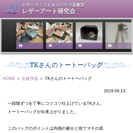
レザークラフト＆ロウケツ染教室
レザーアート研究会
TKさんのトートーバッグ
HOME
＞
生徒作品
＞ TKさんのトートーバッグ
2019.09.13
一段階ずつを丁寧にコツコツ仕上げているTKさん、
トートーバッグが出来上がりました。
このバッグのポイントは内側の被せと捨てマチの底