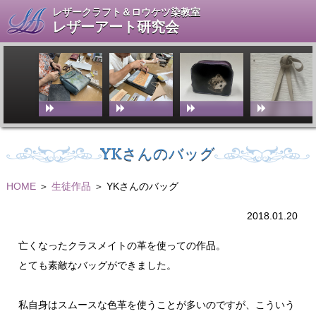
レザークラフト＆ロウケツ染教室
レザーアート研究会
YKさんのバッグ
HOME
＞
生徒作品
＞ YKさんのバッグ
2018.01.20
亡くなったクラスメイトの革を使っての作品。
とても素敵なバッグができました。
私自身はスムースな色革を使うことが多いのですが、こういう