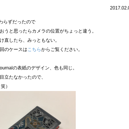
2017.02.
変わらずだったので
おうと思ったらカメラの位置がちょっと違う。
け直したら、みっともない。
回のケースは
こちら
からご覧ください。
dlers Journalの表紙のデザイン、色も同じ。
目立たなかったので、
（笑）