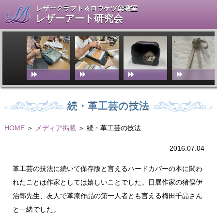
レザークラフト＆ロウケツ染教室
レザーアート研究会
続・革工芸の技法
HOME
＞
メディア掲載
＞ 続・革工芸の技法
2016.07.04
革工芸の技法に続いて保存版と言えるハードカバーの本に関わ
れたことは作家としては嬉しいことでした。日展作家の猪俣伊
治郎先生、友人で革漆作品の第一人者とも言える梅田千晶さん
と一緒でした。