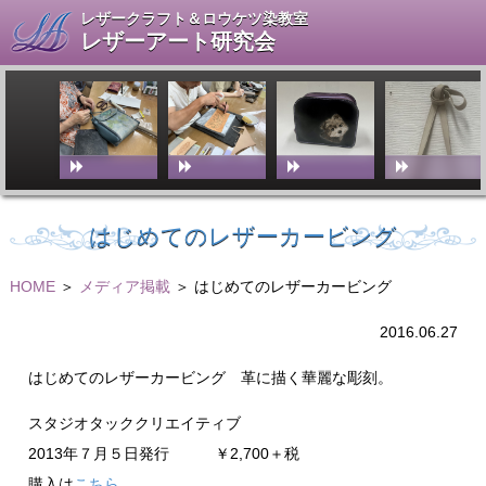
レザークラフト＆ロウケツ染教室
レザーアート研究会
はじめてのレザーカービング
HOME
＞
メディア掲載
＞ はじめてのレザーカービング
2016.06.27
はじめてのレザーカービング 革に描く華麗な彫刻。
スタジオタッククリエイティブ
2013年７月５日発行 ￥2,700＋税
購入は
こちら