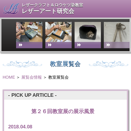
レザークラフト＆ロウケツ染教室
レザーアート研究会
教室展覧会
HOME
＞
展覧会情報
＞ 教室展覧会
- PICK UP ARTICLE -
第２６回教室展の展示風景
2018.04.08