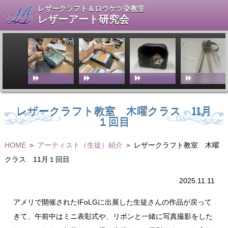
レザークラフト＆ロウケツ染教室
レザーアート研究会
レザークラフト教室 木曜クラス 11月
１回目
HOME
＞
アーティスト（生徒）紹介
＞ レザークラフト教室 木曜
クラス 11月１回目
2025.11.11
アメリで開催されたIFoLGに出展した生徒さんの作品が戻って
きて、午前中はミニ表彰式や、リボンと一緒に写真撮影をした