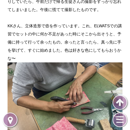
りしていたら、午前だけで帰る生徒さんの撮影をすっかり忘れ
てしまいました。午後に慌てて撮影したものです。
KKさん、立体造形で壺を作っています。これ、ELWATSでの講
習でセットの中に何か不足があった時にそこから出そうと、予
備に持って行って余ったもの。余ったと言ったら、真っ先に手
を挙げて、すぐに始めました。色は好きな色にしてもらおうか
な〜