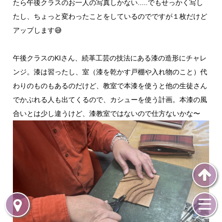
たら午後クラスのお一人の写真しかない.....でもせっかく写し
たし、ちょっと変わったことをしているのでですが１枚だけど
アップします😅
午後クラスのKIさん、続革工芸の技法にある漆の造形にチャレ
ンジ。漆は習ったし、室（漆を乾かす戸棚や入れ物のこと）代
わりのものもあるのだけど、教室で本漆を使うと他の生徒さん
でかぶれる人も出てくるので、カシューを使う計画。本漆の風
合いとは少し違うけど、漆教室ではないので仕方ないかな〜