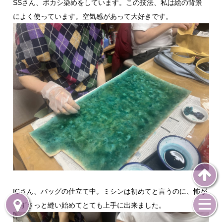
SSさん、ボカシ染めをしています。この技法、私は絵の背景
によく使っています。空気感があって大好きです。
ICさん、バッグの仕立て中。ミシンは初めてと言うのに、怖が
らずさっと縫い始めてとても上手に出来ました。