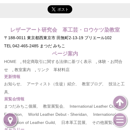
レザーアート研究会 革工芸・ロウケツ染教室
〒188-0011 東京都西東京市 田無町2-13-19 プリエール102
TEL 042-465-2485 まつだ みちこ
ページ案内
HOME
,
特定商取引に関する法律に基づく表示
,
体験・お問合
せ
,
教室案内
,
リンク 革材料店
更新情報
お知らせ,
アーティスト（生徒）紹介,
教室ブログ,
技法と工
具,
展覧会情報
まつだみちこ個展,
教室展覧会,
International Leather Craft
Exhibition,
World Leather Debut - Sheridan,
International
Federation of Leather Guild,
日本革工芸展,
その他展覧会,
ギャラリー