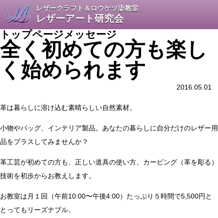
レザークラフト＆ロウケツ染教室
レザーアート研究会
トップページメッセージ
全く初めての方も楽し
く始められます
2016.05.01
革は暮らしに溶け込む素晴らしい自然素材。
小物やバッグ、インテリア製品。あなたの暮らしに自分だけのレザー用
品をプラスしてみませんか？
革工芸が初めての方も、正しい道具の使い方、カービング（革を彫る）
技術を初歩からお教えします。
お教室は月１回（午前10:00〜午後4:00）たっぷり５時間で5,500円と
とってもリーズナブル。