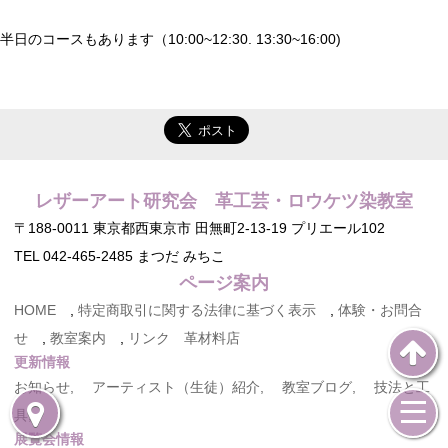
半日のコースもあります（10:00~12:30. 13:30~16:00)
レザーアート研究会 革工芸・ロウケツ染教室
〒188-0011 東京都西東京市 田無町2-13-19 プリエール102
TEL 042-465-2485 まつだ みちこ
ページ案内
HOME
,
特定商取引に関する法律に基づく表示
,
体験・お問合
せ
,
教室案内
,
リンク 革材料店
更新情報
お知らせ,
アーティスト（生徒）紹介,
教室ブログ,
技法と工
具,
展覧会情報