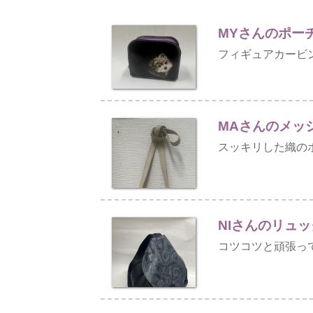
MYさんのポ
フィギュアカービ
MAさんのメッ
スッキリした織の
NIさんのリュッ
コツコツと頑張っ