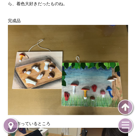
ら、着色大好きだったものね。
完成品
細々作っているところ